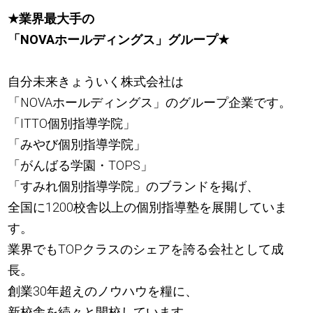
★
業界最大手の
「NOVAホールディングス」グループ
★
自分未来きょういく株式会社は
「NOVAホールディングス」のグループ企業です。
「ITTO個別指導学院」
「みやび個別指導学院」
「がんばる学園・TOPS」
「すみれ個別指導学院」のブランドを掲げ、
全国に1200校舎以上の個別指導塾を展開していま
す。
業界でもTOPクラスのシェアを誇る会社として成
長。
創業30年超えのノウハウを糧に、
新校舎を続々と開校しています。