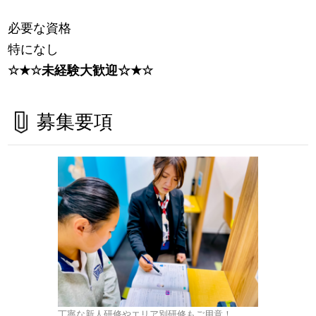
必要な資格
特になし
☆
★
☆未経験大歓迎☆
★
☆
募集要項
丁寧な新人研修やエリア別研修もご用意！