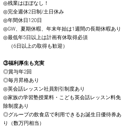
◎残業はほぼなし！
◎完全週休2日制/土日休み
◎年間休日120日
◎GW、夏期休暇、年末年始は1週間の長期休暇あり
◎最低年5日以上は計画有休取得必須
（6日以上の取得も歓迎）
③福利厚生も充実
◎賞与年2回
◎毎月昇格あり
◎英会話レッスン社員割引制度あり
◎家族の学習塾授業料・こども英会話レッスン料免
除制度あり
◎グループの飲食店で利用できるお誕生日優待券あ
り（数万円相当）