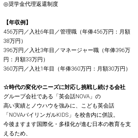
◎奨学金代理返還制度
【年収例】
456万円／入社6年目／管理職（年俸456万円：月額
38万円）
396万円／入社3年目／マネージャー職（年俸396万
円：月額33万円）
360万円／入社1年目（年俸360万円：月額30万円）
☆時代の変化やニーズに対応し挑戦し続ける会社
グループ会社である「英会話NOVA」の
高い実績とノウハウを強みに、こども英会話
「NOVAバイリンガルKIDS」を校舎内に併設。
今後ますます国際化・多様化が進む日本の教育を支
えるため、