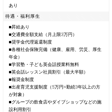
あり
待遇・福利厚生
■昇給あり
■交通費全額支給（月上限3万円）
■奨学金代理返還制度
■各種社会保険完備（健康、雇用、労災、厚生
年金）
■学習塾・子ども英会話授業料無料
■英会話レッスン社員割引（最大半額）
■報奨金制度
■出産育児支援制度（5万円※勤続3年以上の方
が対象）
■グループの飲食店やダイブショップなどの施
設利用割引