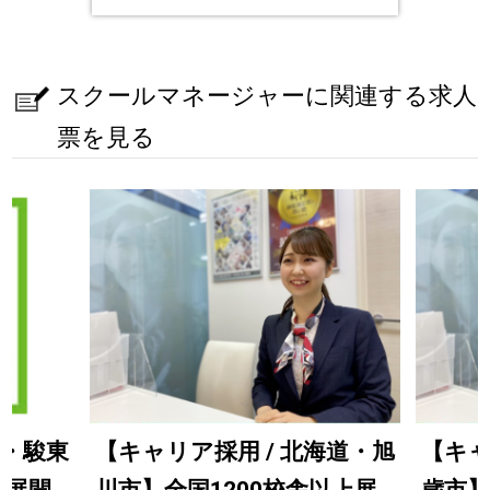
スクールマネージャーに関連する求人
票を見る
岡・駿東
【キャリア採用 / 北海道・旭
【キャ