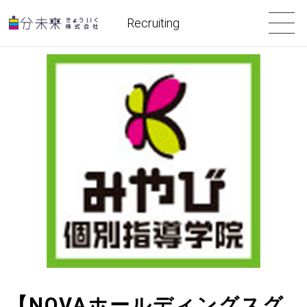
Recruiting
【NOVAホールディングスグ