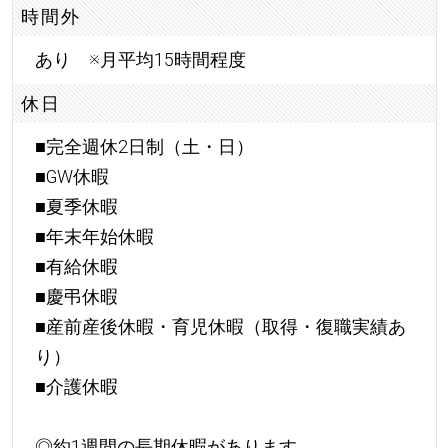
時間外
あり ※月平均15時間程度
休日
■完全週休2日制（土・日）
■GW休暇
■夏季休暇
■年末年始休暇
■有給休暇
■慶弔休暇
■産前産後休暇・育児休暇（取得・復職実績あ
り）
■介護休暇
◎約1週間の長期休暇があります