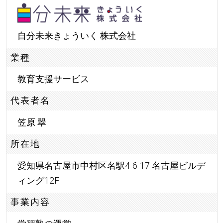
自分未来きょういく 株式会社
業種
教育支援サービス
代表者名
笠原 翠
所在地
愛知県名古屋市中村区名駅4-6-17 名古屋ビルデ
ィング12F
事業内容