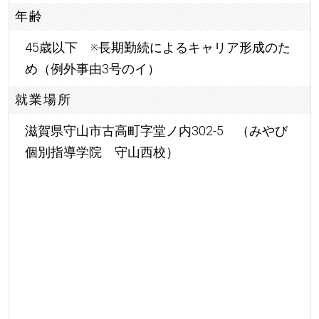
年齢
45歳以下 ※長期勤続によるキャリア形成のた
め（例外事由3号のイ）
就業場所
滋賀県守山市古高町字堂ノ内302-5 （みやび
個別指導学院 守山西校）