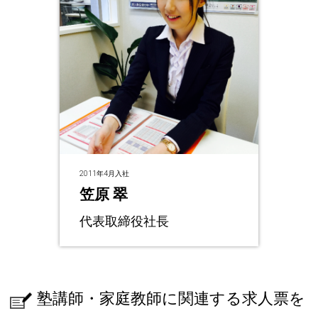
2011年4月入社
笠原 翠
代表取締役社長
塾講師・家庭教師に関連する求人票を