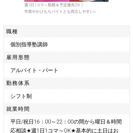
週1日1コマ～勤務＆予定優先OK！
学業やかけもちバイトとも両立しやすい
♪
職種
個別指導塾講師
雇用形態
アルバイト・パート
勤務体系
シフト制
就業時間
平日/祝日16：00～22：00の間から曜日＆時間
応相談
★
週1日1コマ～OK
★
基本的に土日はお