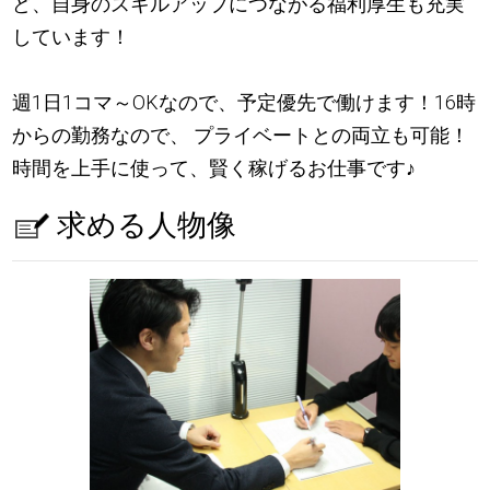
ど、自身のスキルアップにつながる福利厚生も充実
しています！
週1日1コマ～OKなので、予定優先で働けます！16時
からの勤務なので、 プライベートとの両立も可能！
時間を上手に使って、賢く稼げるお仕事です
♪
求める人物像