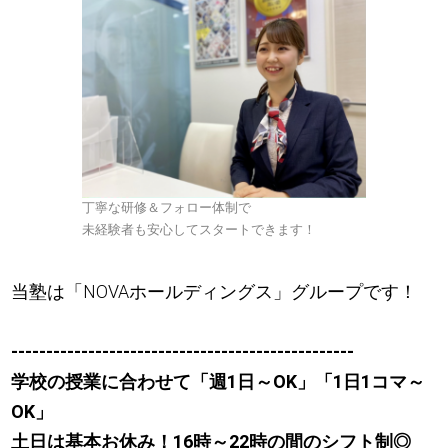
丁寧な研修＆フォロー体制で
未経験者も安心してスタートできます！
当塾は「NOVAホールディングス」グループです！
-------------------------------------------------
学校の授業に合わせて「週1日～OK」「1日1コマ～
OK」
土日は基本お休み！16時～22時の間のシフト制◎