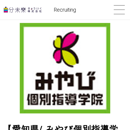
Recruiting
【愛知県/ みやび個別指導学