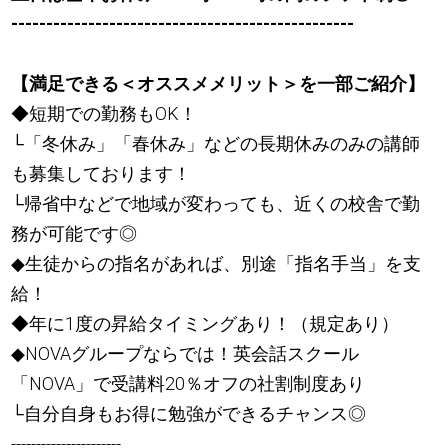
-------------------------------------------------
【満足できる＜オススメメリット＞を一部ご紹介】
◆短期での勤務もOK！
└「冬休み」「春休み」などの長期休みのみの講師
も募集しております！
└帰省中などで地域が変わっても、近くの校舎で勤
務が可能です◎
◆生徒からの指名があれば、別途「指名手当」を支
給！
◆年に1度の昇給タイミングあり！（規定あり）
◆NOVAグループならでは！英会話スクール
「NOVA」で受講料20％オフの社割制度あり
└自分自身もお得に勉強ができるチャンス◎
----------------------