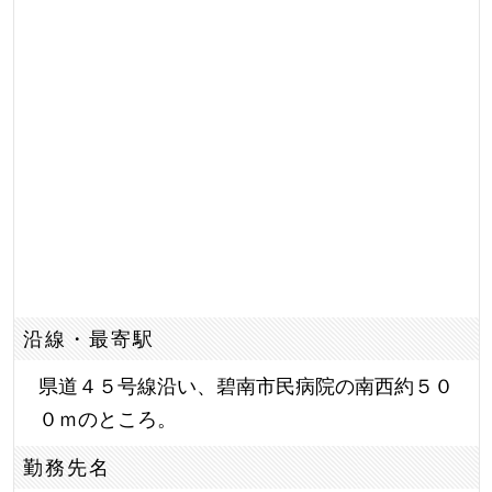
沿線・最寄駅
県道４５号線沿い、碧南市民病院の南西約５０
０ｍのところ。
勤務先名