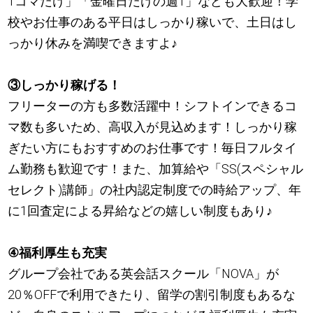
1コマだけ」「金曜日だけの週1」なども大歓迎！学
校やお仕事のある平日はしっかり稼いで、土日はし
っかり休みを満喫できますよ
♪
③しっかり稼げる！
フリーターの方も多数活躍中！シフトインできるコ
マ数も多いため、高収入が見込めます！しっかり稼
ぎたい方にもおすすめのお仕事です！毎日フルタイ
ム勤務も歓迎です！また、加算給や「SS(スペシャル
セレクト)講師」の社内認定制度での時給アップ、年
に1回査定による昇給などの嬉しい制度もあり
♪
④福利厚生も充実
グループ会社である英会話スクール「NOVA」が
20％OFFで利用できたり、留学の割引制度もあるな