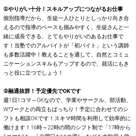
①やりがい十分！スキルアップにつながるお仕事
個別指導だから、生徒一人ひとりとしっかり向き合
えるので指導のペースも掴みやすく、生徒さんと一
緒に成長できる、とてもやりがいのあるお仕事で
す！当塾でのアルバイトが「初バイト」という講師
も多数活躍中！教えることを通して、自然とコミュ
ニケーションスキルもアップするので、就活にもき
っと役に立つでしょう！
②融通抜群！予定優先でOKです
週1日1コマ～OKなので、学業やサークル、部活動、
Wワークとの両立もばっちり！予定に合わせてのシ
フトも相談OKです！スキマ時間を利用して効率的に
働けます！16時～22時の間のシフト制で「17時から