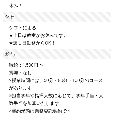
休み！
休日
シフトによる
★
土日は教室がお休みです。
★
週１日勤務からOK！
給与
時給：1,500円 〜
賞与：なし
※授業時間には、50分・80分・100分のコース
があります
※担当学年や指導人数に応じて、学年手当・人
数手当を加算いたします
※契約形態は業務委託契約です