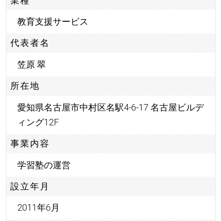
業種
教育支援サービス
代表者名
笠原 翠
所在地
愛知県名古屋市中村区名駅4-6-17 名古屋ビルデ
ィング12F
事業内容
学習塾の運営
設立年月
2011年6月