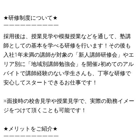
★
研修制度について
★
￣￣￣￣￣￣￣￣￣￣
採用後は、授業見学や模擬授業などを通して、塾講
師としての基本を学べる研修を行います！その後も
入社1年未満の講師が対象の「新人講師研修会」やエ
リア別に「地域別講師勉強会」を開催
♪
初めてのアル
バイトで講師経験のない学生さんも、丁寧な研修で
安心してスタートできるお仕事です！
※面接時の校舎見学や授業見学で、実際の勤務イメー
ジをつけて頂くことも可能です！
★
メリットをご紹介
★
￣￣￣￣￣￣￣￣￣￣