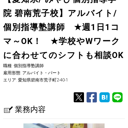
院 碧南荒子校】アルバイト/
個別指導塾講師
★
週1日1コ
マ～OK！
★
学校やWワーク
に合わせてのシフトも相談OK
職種: 個別指導塾講師
雇用形態: アルバイト・パート
エリア: 愛知県碧南市荒子町2-40-1
業務内容